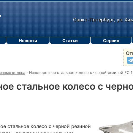
Санкт-Петербург, ул. Хи
Новости
Статьи
Сервис
От
нные колеса
›
Неповоротное стальное колесо с черной резиной FC 1
ое стальное колесо с черн
ое стальное колесо с черной резиной