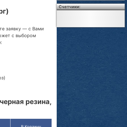
Счетчики:
рг)
те заявку — с Вами
ожет с выбором
:
оз)
черная резина,
В Корзину