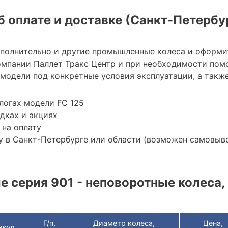
 оплате и доставке (Санкт-Петербу
ополнительно и другие промышленные колеса и оформи
мпании Паллет Тракс Центр и при необходимости пом
модели под конкретные условия эксплуатации, а также
логах модели FC 125
дках и акциях
 на оплату
 в Санкт-Петербурге или области (возможен самовыв
 серия 901 - неповоротные колеса, 
Г/п,
Диаметр колеса,
Цена,
икул