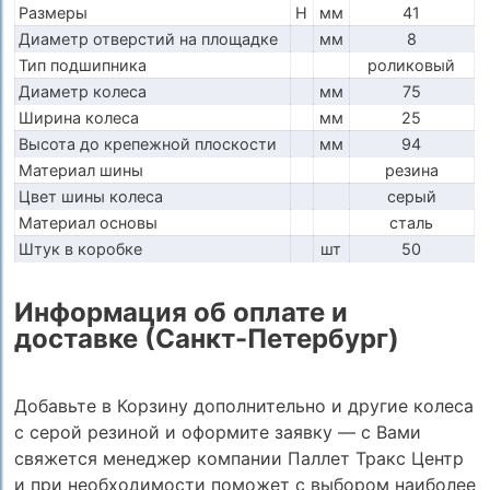
Размеры
H
мм
41
Диаметр отверстий на площадке
мм
8
Тип подшипника
роликовый
Диаметр колеса
мм
75
Ширина колеса
мм
25
Высота до крепежной плоскости
мм
94
Материал шины
резина
Цвет шины колеса
серый
Материал основы
сталь
Штук в коробке
шт
50
Информация об оплате и
доставке (Санкт-Петербург)
Добавьте в Корзину дополнительно и другие колеса
с серой резиной и оформите заявку — с Вами
свяжется менеджер компании Паллет Тракс Центр
и при необходимости поможет с выбором наиболее