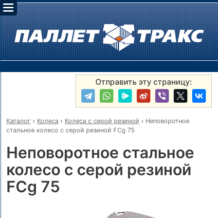
Отправить эту страницу:
Каталог
›
Колеса
›
Колеса с серой резиной
›
Неповоротное
стальное колесо с серой резиной FCg 75
Неповоротное стальное
колесо с серой резиной
FCg 75