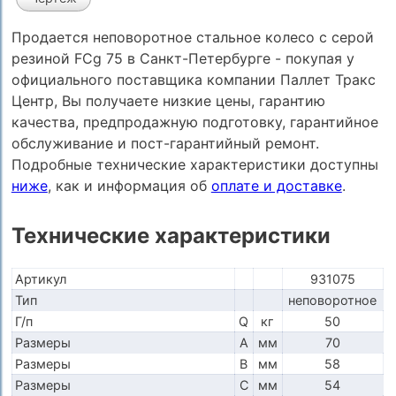
Продается неповоротное стальное колесо с серой
резиной FCg 75 в Санкт-Петербурге - покупая у
официального поставщика компании Паллет Тракс
Центр, Вы получаете низкие цены, гарантию
качества, предпродажную подготовку, гарантийное
обслуживание и пост-гарантийный ремонт.
Подробные технические характеристики доступны
ниже
, как и информация об
оплате и доставке
.
Технические характеристики
Артикул
931075
Тип
неповоротное
Г/п
Q
кг
50
Размеры
A
мм
70
Размеры
B
мм
58
Размеры
C
мм
54